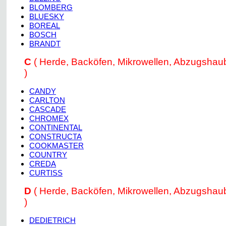
BLOMBERG
BLUESKY
BOREAL
BOSCH
BRANDT
C
( Herde, Backöfen, Mikrowellen, Abzugsha
)
CANDY
CARLTON
CASCADE
CHROMEX
CONTINENTAL
CONSTRUCTA
COOKMASTER
COUNTRY
CREDA
CURTISS
D
( Herde, Backöfen, Mikrowellen, Abzugsha
)
DEDIETRICH