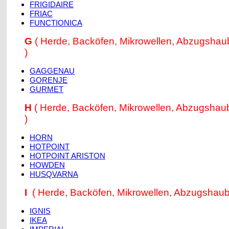
FRIGIDAIRE
FRIAC
FUNCTIONICA
G
( Herde, Backöfen, Mikrowellen, Abzugsha
)
GAGGENAU
GORENJE
GURMET
H
( Herde, Backöfen, Mikrowellen, Abzugsha
)
HORN
HOTPOINT
HOTPOINT ARISTON
HOWDEN
HUSQVARNA
I
( Herde, Backöfen, Mikrowellen, Abzugshaub
IGNIS
IKEA