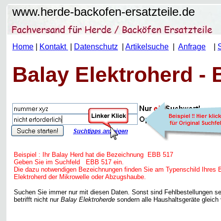
www.herde-backofen-ersatzteile.de
Home
|
Kontakt
|
Datenschutz
|
Artikelsuche
|
Anfrage
|
Balay Elektroherd - 
Beispiel : Ihr Balay Herd hat die Bezeichnung
EBB 517
Geben Sie im Suchfeld
EBB 517
ein.
Die dazu notwendigen Bezeichnungen finden Sie am Typenschild Ihres 
Elektroherd der Mikrowelle oder Abzugshaube.
Suchen Sie immer nur mit diesen Daten. Sonst sind Fehlbestellungen se
betrifft nicht nur
Balay Elektroherde
sondern alle Haushaltsgeräte gleich 