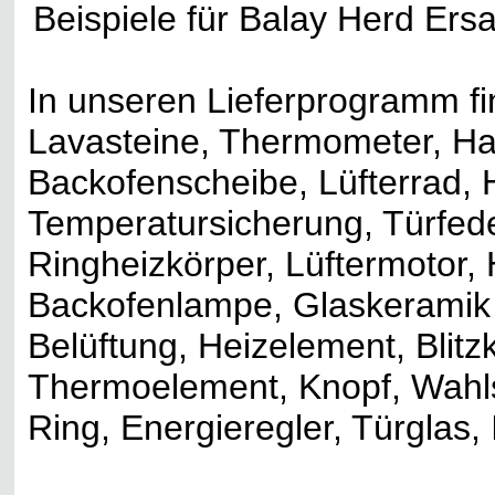
Beispiele für Balay Herd Ersat
In unseren Lieferprogramm fin
Lavasteine, Thermometer, H
Backofenscheibe, Lüfterrad, H
Temperatursicherung, Türfede
Ringheizkörper, Lüftermotor,
Backofenlampe, Glaskeramik 
Belüftung, Heizelement, Blitz
Thermoelement, Knopf, Wahlsc
Ring, Energieregler, Türglas,